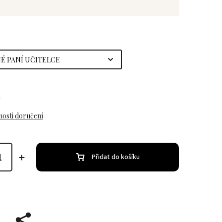
m
osti doručení
Přidat do košíku