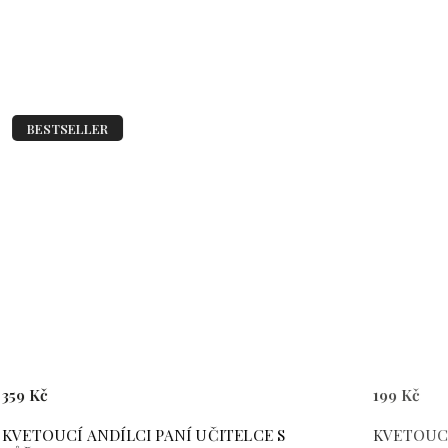
BESTSELLER
359 Kč
199 Kč
KVETOUCÍ ANDÍLCI PANÍ UČITELCE S
KVETOUCÍ 