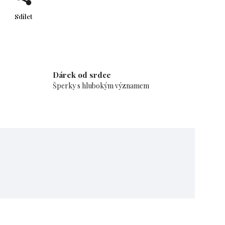
Sdílet
Dárek od srdce
Šperky s hlubokým významem