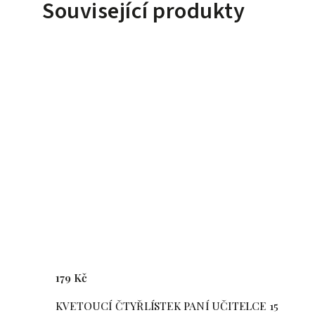
Související produkty
179 Kč
 1
KVETOUCÍ ČTYŘLÍSTEK PANÍ UČITELCE 15