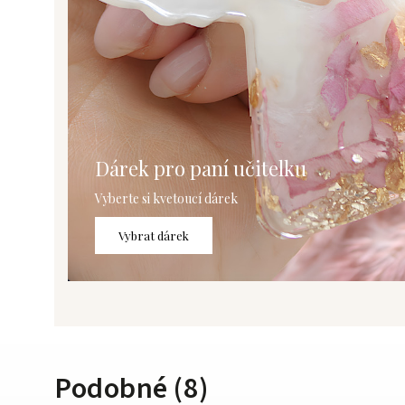
Dárek pro paní učitelku
Vyberte si kvetoucí dárek
Vybrat dárek
Podobné (8)