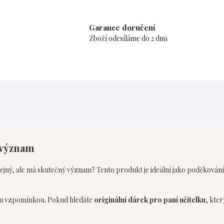
Garance doručení
Zboží odesíláme do 2 dnů
 význam
čejný, ale má skutečný význam? Tento produkt je ideální jako poděkování za
nou vzpomínkou. Pokud hledáte
originální dárek pro paní učitelku
, kter