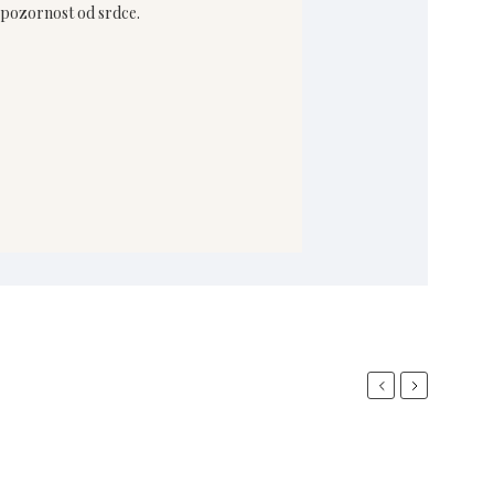
 pozornost od srdce.
Previous
Next