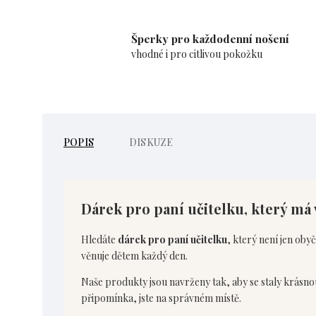
Šperky pro každodenní nošení
vhodné i pro citlivou pokožku
POPIS
DISKUZE
Dárek pro paní učitelku, který má
Hledáte
dárek pro paní učitelku
, který není jen oby
věnuje dětem každý den.
Naše produkty jsou navrženy tak, aby se staly krás
připomínka, jste na správném místě.