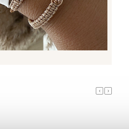
Previous
Next