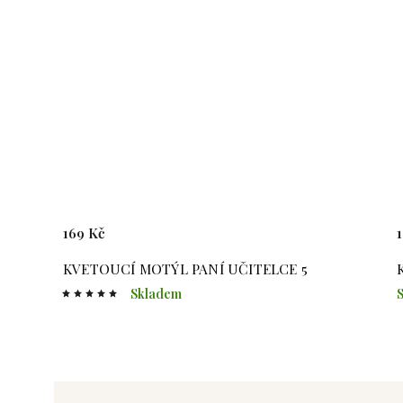
169 Kč
15
KVETOUCÍ MOTÝL PANÍ UČITELCE 5
Skladem