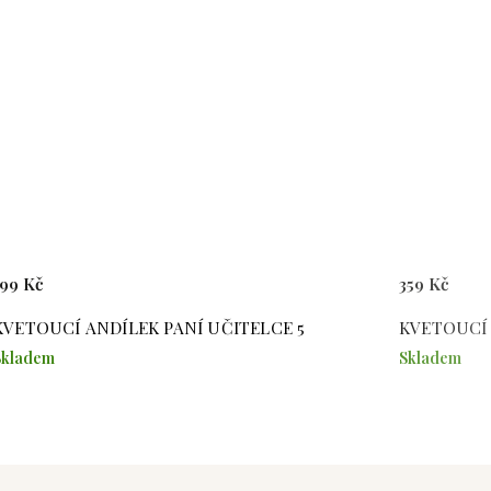
199 Kč
359 Kč
KVETOUCÍ ANDÍLEK PANÍ UČITELCE 5
KVETOUCÍ 
Skladem
Skladem