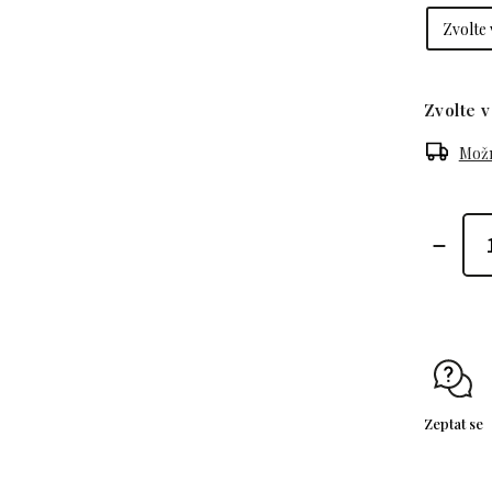
Zvolte v
Možn
Zeptat se