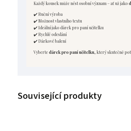
Každý kousek může nést osobní význam – ať už jako
d
✔️ Ruční výroba
✔️ Možnost vlastního textu
✔️ Ideální jako dárek pro paní učitelku
✔️ Rychlé odeslání
✔️ Dárkové balení
Vyberte
dárek pro paní učitelku
, který skutečně pot
Související produkty