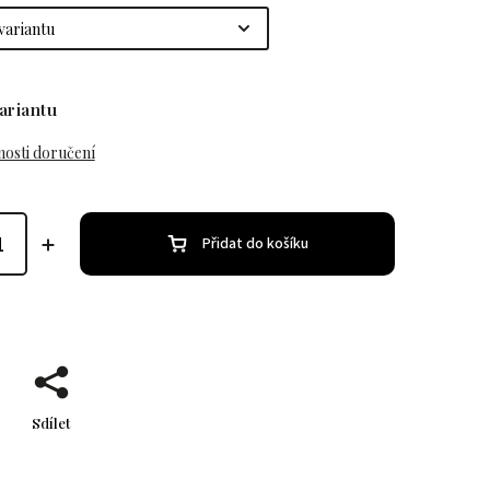
ariantu
osti doručení
Přidat do košíku
Sdílet