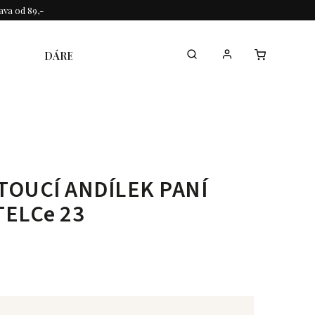
va od 89,-
DÁREK KE DNI MAMINEK
KOLEKCE
TOUCÍ ANDÍLEK PANÍ
TELCe 23