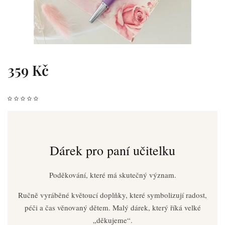
359 Kč
Dárek pro paní učitelku
Poděkování, které má skutečný význam.
Ručně vyráběné květoucí doplňky, které symbolizují radost,
péči a čas věnovaný dětem. Malý dárek, který říká velké
„děkujeme“.