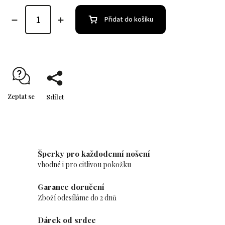
Přidat do košíku
Zeptat se
Sdílet
Šperky pro každodenní nošení
vhodné i pro citlivou pokožku
Garance doručení
Zboží odesíláme do 2 dnů
Dárek od srdce