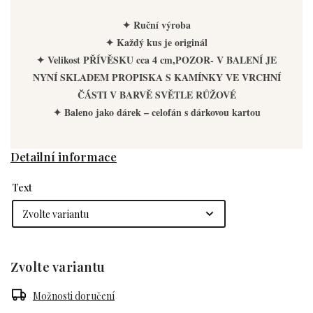
✦ Ruční výroba
✦ Každý kus je originál
✦ Velikost PŘÍVĚSKU cca 4 cm,POZOR- V BALENÍ JE
NYNÍ SKLADEM PROPISKA S KAMÍNKY VE VRCHNÍ
ČÁSTI V BARVĚ SVĚTLE RŮŽOVÉ
✦ Baleno jako dárek – celofán s dárkovou kartou
Detailní informace
Text
Zvolte variantu
Možnosti doručení