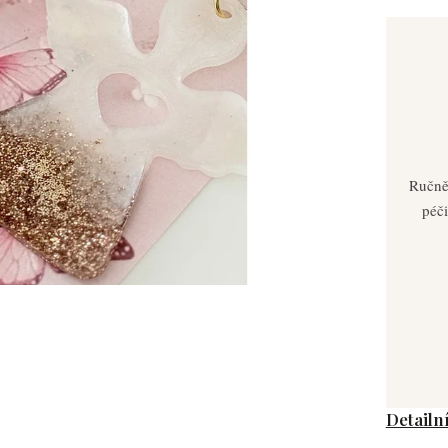
Ručně
péči
Detailn