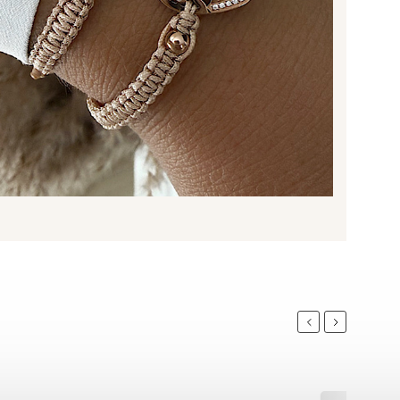
Previous
Next