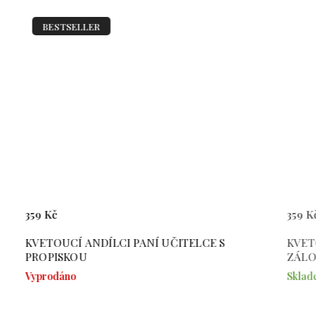
BESTSELLER
359 Kč
359 Kč
KVETOUCÍ ANDÍLCI PANÍ UČITELCE S
KVETOUCÍ 
PROPISKOU
ZÁLOŽKO
Vyprodáno
Skladem