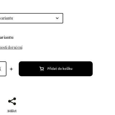
ariantu
osti doručení
Přidat do košíku
Sdílet