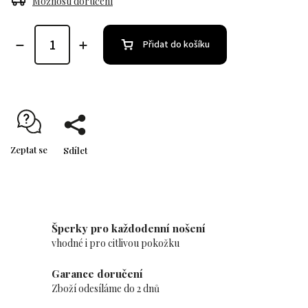
Možnosti doručení
Přidat do košíku
Zeptat se
Sdílet
Šperky pro každodenní nošení
vhodné i pro citlivou pokožku
Garance doručení
Zboží odesíláme do 2 dnů