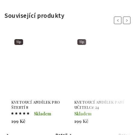
Související produkty
Previous
Next
Tip
Tip
KVETOUCÍ ANDÍLEK PRO
KVETOUCÍ ANDÍLEK PANÍ
K
ŠTESTÍ 8
UČITELCe 24
U
Skladem
Skladem
S
199 Kč
199 Kč
3