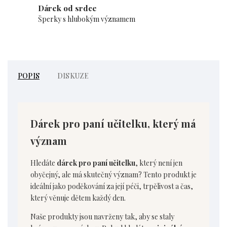
Dárek od srdce
Šperky s hlubokým významem
POPIS
DISKUZE
Dárek pro paní učitelku, který má
význam
Hledáte
dárek pro paní učitelku
, který není jen
obyčejný, ale má skutečný význam? Tento produkt je
ideální jako poděkování za její péči, trpělivost a čas,
který věnuje dětem každý den.
Naše produkty jsou navrženy tak, aby se staly