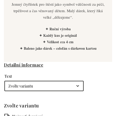
Jemný čtyřlístek pro štěstí jako symbol vděčnosti za péči,
trpělivost a čas věnovaný dětem. Malý dárek, který říká
velké „děkujeme“.
✦ Ruční výroba
✦ Každý kus je originál
✦ Velikost cca 4 cm
✦ Baleno jako dárek – celofán s dárkovou kartou
Detailní informace
Text
Zvolte variantu