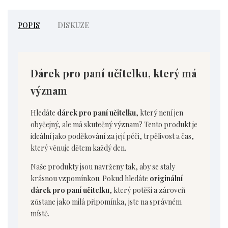
POPIS
DISKUZE
Dárek pro paní učitelku, který má
význam
Hledáte
dárek pro paní učitelku
, který není jen
obyčejný, ale má skutečný význam? Tento produkt je
ideální jako poděkování za její péči, trpělivost a čas,
který věnuje dětem každý den.
Naše produkty jsou navrženy tak, aby se staly
krásnou vzpomínkou. Pokud hledáte
originální
dárek pro paní učitelku
, který potěší a zároveň
zůstane jako milá připomínka, jste na správném
místě.