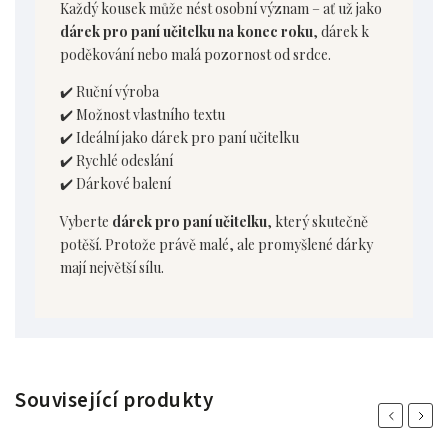
Každý kousek může nést osobní význam – ať už jako
dárek pro paní učitelku na konec roku
, dárek k
poděkování nebo malá pozornost od srdce.
✔️ Ruční výroba
✔️ Možnost vlastního textu
✔️ Ideální jako dárek pro paní učitelku
✔️ Rychlé odeslání
✔️ Dárkové balení
Vyberte
dárek pro paní učitelku
, který skutečně
potěší. Protože právě malé, ale promyšlené dárky
mají největší sílu.
Související produkty
Previous
Next