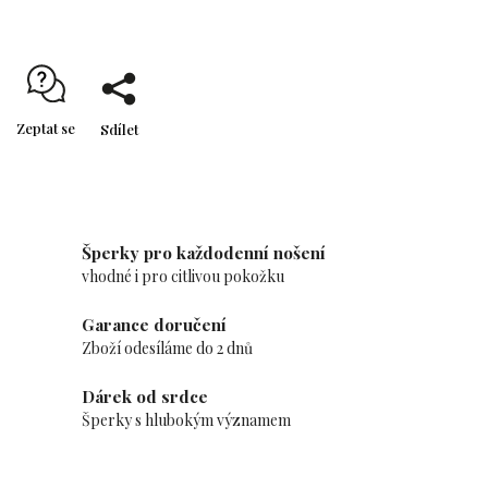
Zeptat se
Sdílet
Šperky pro každodenní nošení
vhodné i pro citlivou pokožku
Garance doručení
Zboží odesíláme do 2 dnů
Dárek od srdce
Šperky s hlubokým významem