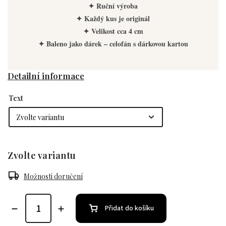
✦ Ruční výroba
✦ Každý kus je originál
✦ Velikost cca 4 cm
✦ Baleno jako dárek – celofán s dárkovou kartou
Detailní informace
Text
Zvolte variantu
Možnosti doručení
Přidat do košíku