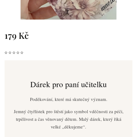
179 Kč
Dárek pro paní učitelku
Poděkování, které má skutečný význam.
Jemný čtyřlístek pro štěstí jako symbol vděčnosti za péči,
trpělivost a čas věnovaný dětem. Malý dárek, který říká
velké „děkujeme“.