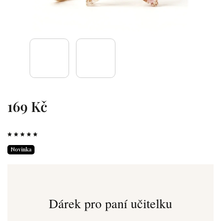
169 Kč
Novinka
Dárek pro paní učitelku