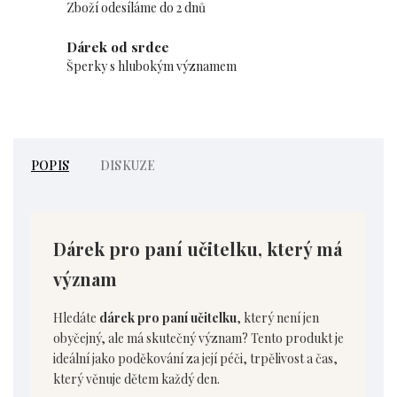
Zboží odesíláme do 2 dnů
Dárek od srdce
Šperky s hlubokým významem
POPIS
DISKUZE
Dárek pro paní učitelku, který má
význam
Hledáte
dárek pro paní učitelku
, který není jen
obyčejný, ale má skutečný význam? Tento produkt je
ideální jako poděkování za její péči, trpělivost a čas,
který věnuje dětem každý den.