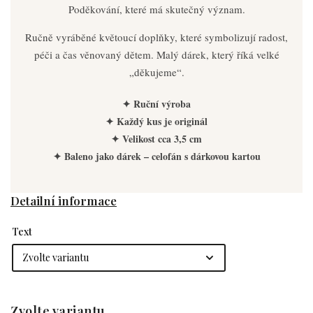
Poděkování, které má skutečný význam.
Ručně vyráběné květoucí doplňky, které symbolizují radost,
péči a čas věnovaný dětem. Malý dárek, který říká velké
„děkujeme“.
✦ Ruční výroba
✦ Každý kus je originál
✦ Velikost cca 3,5 cm
✦ Baleno jako dárek – celofán s dárkovou kartou
Detailní informace
Text
Zvolte variantu