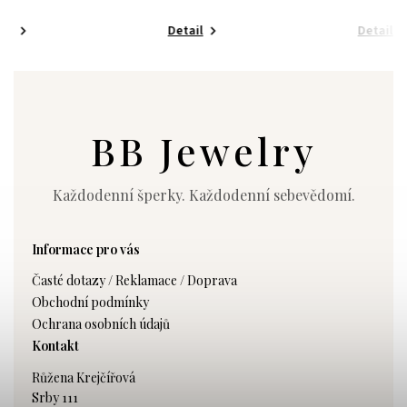
Detail
Detail
BB Jewelry
Každodenní šperky. Každodenní sebevědomí.
Informace pro vás
Časté dotazy / Reklamace / Doprava
Obchodní podmínky
Ochrana osobních údajů
Kontakt
Růžena Krejčířová
Srby 111