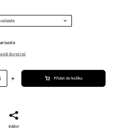
ariantu
osti doručení
Přidat do košíku
Sdílet