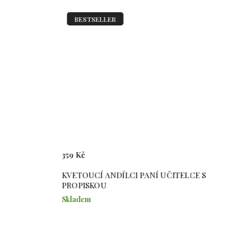
BESTSELLER
359 Kč
KVETOUCÍ ANDÍLCI PANÍ UČITELCE S
PROPISKOU
Skladem