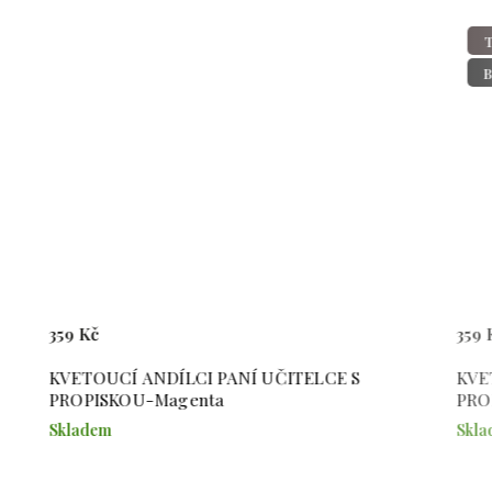
Tip
BESTSEL
359 Kč
359 Kč
KVETOUCÍ ANDÍLCI PANÍ UČITELCE S
KVETOUCÍ 
PROPISKOU-Magenta
PROPISKOU
Skladem
Skladem