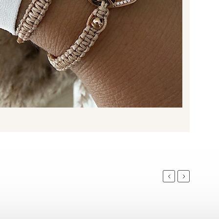
Previous
Next