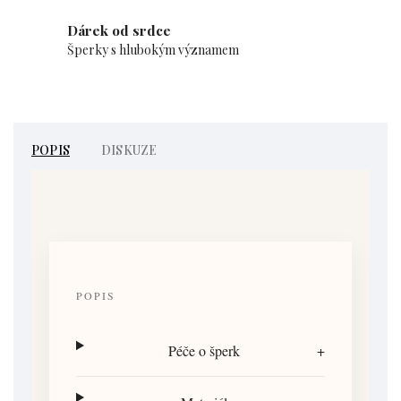
Dárek od srdce
Šperky s hlubokým významem
POPIS
DISKUZE
POPIS
Péče o šperk
+