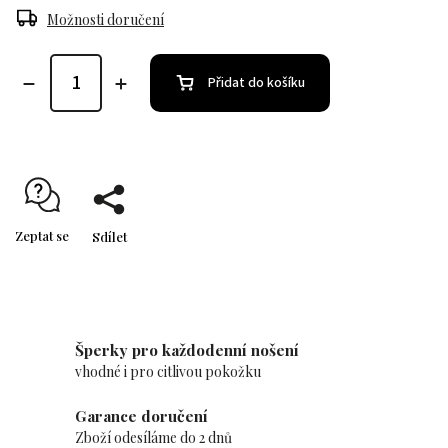
Možnosti doručení
Přidat do košíku
Zeptat se
Sdílet
Šperky pro každodenní nošení
vhodné i pro citlivou pokožku
Garance doručení
Zboží odesíláme do 2 dnů