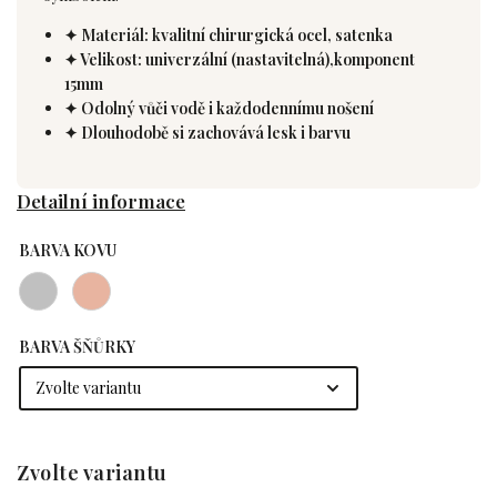
✦ Materiál: kvalitní chirurgická ocel, satenka
✦ Velikost: univerzální (nastavitelná),komponent
15mm
✦ Odolný vůči vodě i každodennímu nošení
✦ Dlouhodobě si zachovává lesk i barvu
Detailní informace
BARVA KOVU
BARVA ŠŇŮRKY
Zvolte variantu