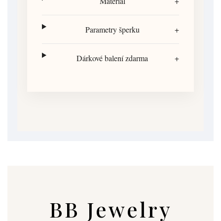
Materiál
+
Parametry šperku
+
Dárkové balení zdarma
+
BB Jewelry