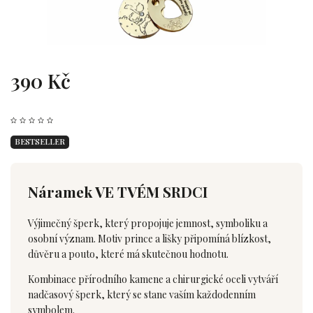
390 Kč
BESTSELLER
Náramek VE TVÉM SRDCI
Výjimečný šperk, který propojuje jemnost, symboliku a
osobní význam. Motiv prince a lišky připomíná blízkost,
důvěru a pouto, které má skutečnou hodnotu.
Kombinace přírodního kamene a chirurgické oceli vytváří
nadčasový šperk, který se stane vaším každodenním
symbolem.