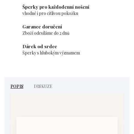
Šperky pro každodenní nošení
vhodné i pro citlivou pokožku
Garance doručení
Zboží odesíláme do 2 dnů
Dárek od srdce
Šperky s hlubokým významem
POPIS
DISKUZE