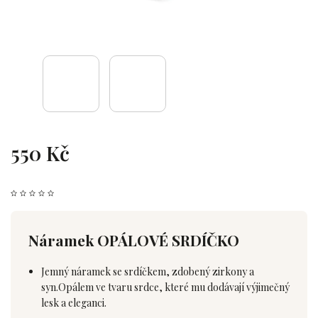
550 Kč
Náramek OPÁLOVÉ SRDÍČKO
Jemný náramek se srdíčkem, zdobený zirkony a
syn.Opálem ve tvaru srdce, které mu dodávají výjimečný
lesk a eleganci.