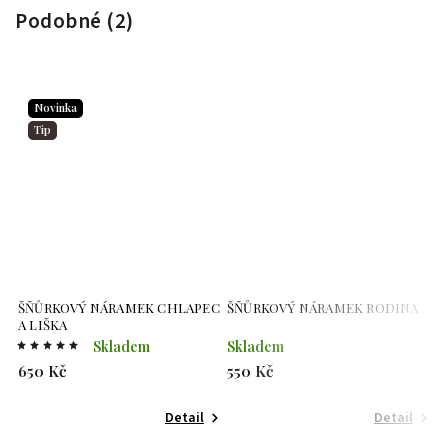
Podobné (2)
Novinka
Tip
ŠŇŮRKOVÝ NÁRAMEK CHLAPEC
ŠŇŮRKOVÝ NÁRAMEK RODINA
A LIŠKA
Skladem
Skladem
650 Kč
550 Kč
Detail
Detail