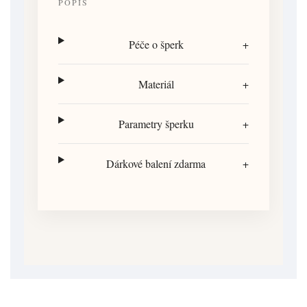
POPIS
Péče o šperk
+
Materiál
+
Parametry šperku
+
Dárkové balení zdarma
+