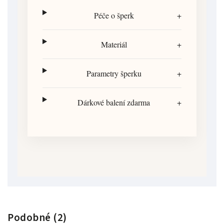
Péče o šperk
+
Materiál
+
Parametry šperku
+
Dárkové balení zdarma
+
Podobné (2)