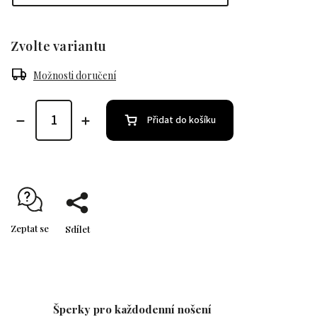
Zvolte variantu
Možnosti doručení
Přidat do košíku
Zeptat se
Sdílet
Šperky pro každodenní nošení