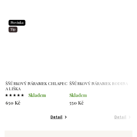
Novinka
Tip
ŠŇŮRKOVÝ NÁRAMEK CHLAPEC
ŠŇŮRKOVÝ NÁRAMEK RODINA
A LIŠKA
Skladem
Skladem
650 Kč
550 Kč
Detail
Detail