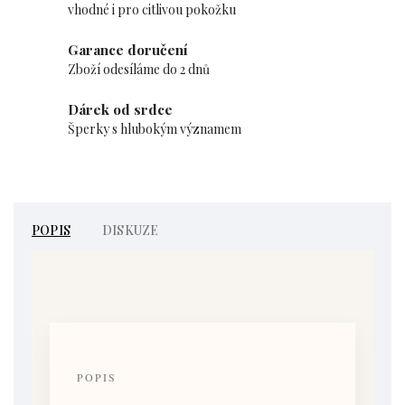
vhodné i pro citlivou pokožku
Garance doručení
Zboží odesíláme do 2 dnů
Dárek od srdce
Šperky s hlubokým významem
POPIS
DISKUZE
POPIS