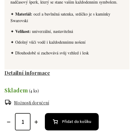
nadčasový šperk, který se stane vaším každodenním symbolem.
Materiál:
✦
ocel a bavlněná satenka, srdíčko je s kamínky
Swarovski
Velikost:
✦
univerzální, nastavitelná
✦ Odolný vůči vodě i každodennímu nošení
✦ Dlouhodobě si zachovává svůj vzhled i lesk
Detailní informace
Skladem
(4 ks)
Možnosti doručení
Přidat do košíku