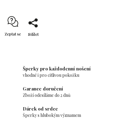
Zeptat se
Sdílet
Šperky pro každodenní nošení
vhodné i pro citlivou pokožku
Garance doručení
Zboží odesíláme do 2 dnů
Dárek od srdce
Šperky s hlubokým významem