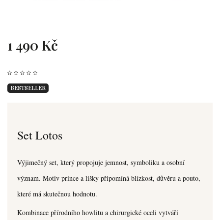
1 490 Kč
BESTSELLER
Set Lotos
Výjimečný set, který propojuje jemnost, symboliku a osobní
význam. Motiv prince a lišky připomíná blízkost, důvěru a pouto,
které má skutečnou hodnotu.
Kombinace přírodního howlitu a chirurgické oceli vytváří