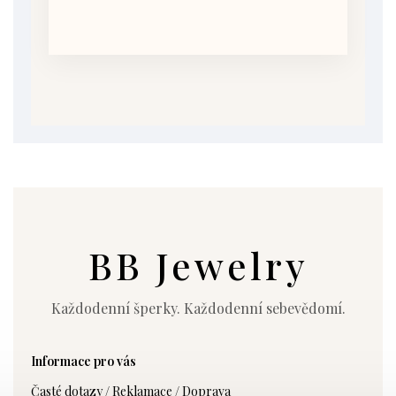
BB Jewelry
Každodenní šperky. Každodenní sebevědomí.
Informace pro vás
Časté dotazy / Reklamace / Doprava