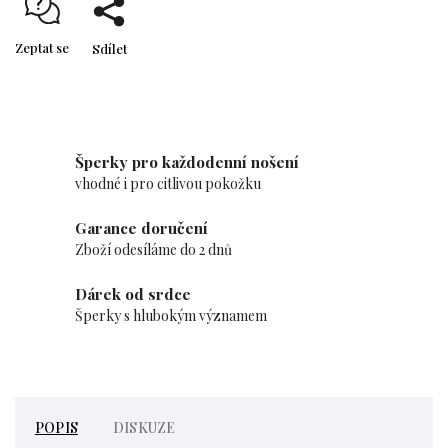
Zeptat se
Sdílet
Šperky pro každodenní nošení
vhodné i pro citlivou pokožku
Garance doručení
Zboží odesíláme do 2 dnů
Dárek od srdce
Šperky s hlubokým významem
POPIS
DISKUZE