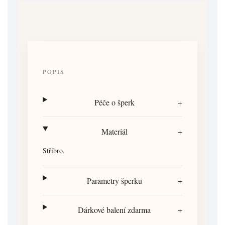
POPIS
Péče o šperk
+
Materiál
+
Stříbro.
Parametry šperku
+
Dárkové balení zdarma
+