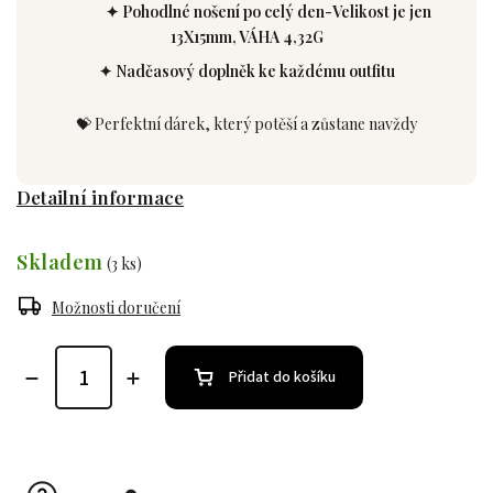
✦ Pohodlné nošení po celý den-Velikost je jen
13X15mm, VÁHA 4,32G
✦ Nadčasový doplněk ke každému outfitu
💝 Perfektní dárek, který potěší a zůstane navždy
Detailní informace
Skladem
(3 ks)
Možnosti doručení
Přidat do košíku