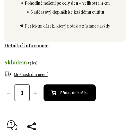
✦ Pohodlné nošení po celý den – velikost 1,4 cm
✦ Nadčasový doplněk ke každému outfitu
💝 Perfektní dárek, který potěší a zůstane navždy
Detailní informace
Skladem
(3 ks)
Možnosti doručení
Přidat do košíku