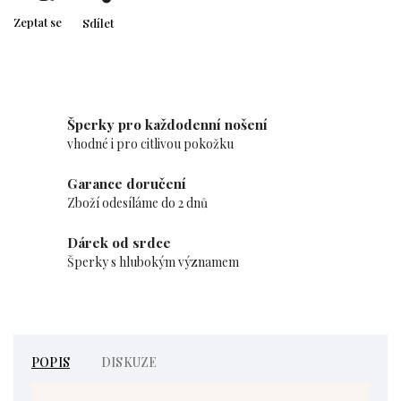
Zeptat se
Sdílet
Šperky pro každodenní nošení
vhodné i pro citlivou pokožku
Garance doručení
Zboží odesíláme do 2 dnů
Dárek od srdce
Šperky s hlubokým významem
POPIS
DISKUZE