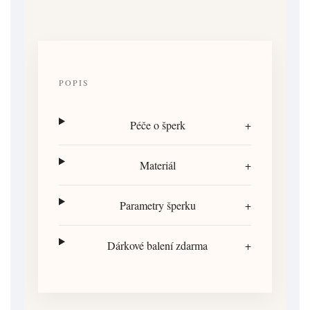
POPIS
Péče o šperk
+
Materiál
+
Parametry šperku
+
Dárkové balení zdarma
+