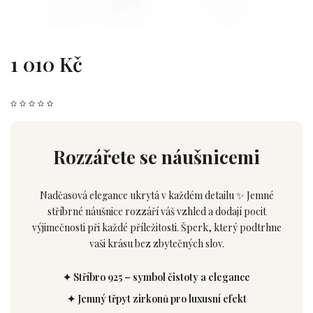
1 010 Kč
Rozzářete se náušnicemi
Nadčasová elegance ukrytá v každém detailu ✨ Jemné
stříbrné náušnice rozzáří váš vzhled a dodají pocit
výjimečnosti při každé příležitosti. Šperk, který podtrhne
vaši krásu bez zbytečných slov.
✦ Stříbro 925 – symbol čistoty a elegance
✦ Jemný třpyt zirkonů pro luxusní efekt