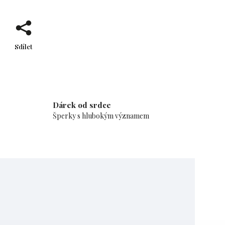
Sdílet
Dárek od srdce
Šperky s hlubokým významem