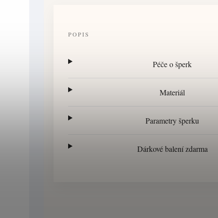
POPIS
Péče o šperk
Materiál
Parametry šperku
Dárkové balení zdarma