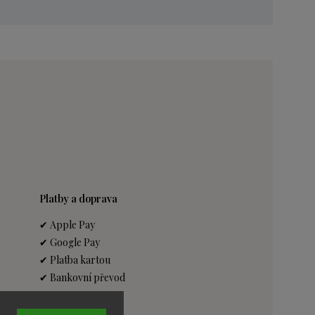
Platby a doprava
✔ Apple Pay
✔ Google Pay
✔ Platba kartou
✔ Bankovní převod
Dopravce: