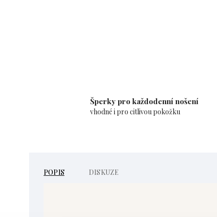
Šperky pro každodenní nošení
vhodné i pro citlivou pokožku
POPIS
DISKUZE