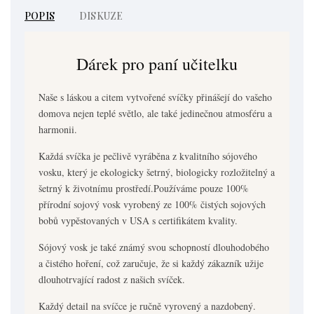
POPIS
DISKUZE
Dárek pro paní učitelku
Naše s láskou a citem vytvořené svíčky přinášejí do vašeho
domova nejen teplé světlo, ale také jedinečnou atmosféru a
harmonii.
Každá svíčka je pečlivě vyráběna z kvalitního sójového
vosku, který je ekologicky šetrný, biologicky rozložitelný a
šetrný k životnímu prostředí.Používáme pouze 100%
přírodní sojový vosk vyrobený ze 100% čistých sojových
bobů vypěstovaných v USA s certifikátem kvality.
Sójový vosk je také známý svou schopností dlouhodobého
a čistého hoření, což zaručuje, že si každý zákazník užije
dlouhotrvající radost z našich svíček.
Každý detail na svíčce je ručně vyrovený a nazdobený.