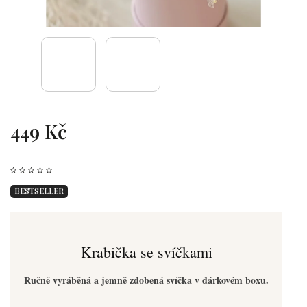
449 Kč
BESTSELLER
Krabička se svíčkami
Ručně vyráběná a jemně zdobená svíčka v dárkovém boxu.