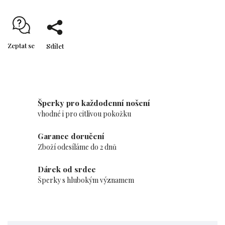
Zeptat se
Sdílet
Šperky pro každodenní nošení
vhodné i pro citlivou pokožku
Garance doručení
Zboží odesíláme do 2 dnů
Dárek od srdce
Šperky s hlubokým významem