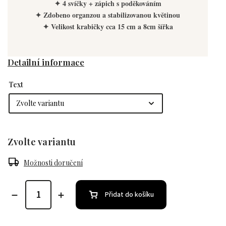
✦ 4 svíčky + zápich s poděkováním
✦ Zdobeno organzou a stabilizovanou květinou
✦ Velikost krabičky cca 15 cm a 8cm šířka
Detailní informace
Text
Zvolte variantu
Možnosti doručení
Přidat do košíku