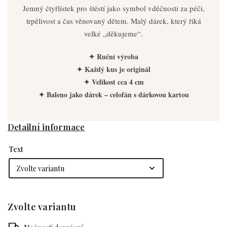
Jemný čtyřlístek pro štěstí jako symbol vděčnosti za péči,
trpělivost a čas věnovaný dětem. Malý dárek, který říká
velké „děkujeme“.
✦ Ruční výroba
✦ Každý kus je originál
✦ Velikost cca 4 cm
✦ Baleno jako dárek – celofán s dárkovou kartou
Detailní informace
Text
Zvolte variantu