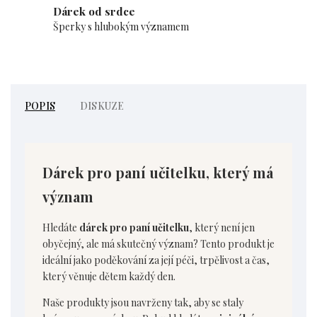
Dárek od srdce
Šperky s hlubokým významem
POPIS
DISKUZE
Dárek pro paní učitelku, který má
význam
Hledáte
dárek pro paní učitelku
, který není jen
obyčejný, ale má skutečný význam? Tento produkt je
ideální jako poděkování za její péči, trpělivost a čas,
který věnuje dětem každý den.
Naše produkty jsou navrženy tak, aby se staly