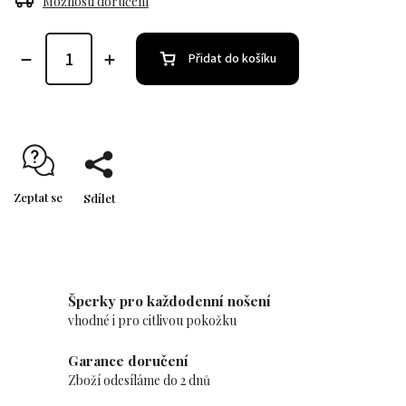
Možnosti doručení
Přidat do košíku
Zeptat se
Sdílet
Šperky pro každodenní nošení
vhodné i pro citlivou pokožku
Garance doručení
Zboží odesíláme do 2 dnů